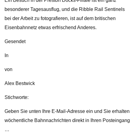
Ein Besuch in der Preston Docks-Filiale ist ein ganz
besonderer Tagesausflug, und die Ribble Rail Sentinels
bei der Arbeit zu fotografieren, ist auf dem britischen
Eisenbahnnetz etwas erfrischend Anderes.
Gesendet
In
von
Alex Bestwick
Stichworte:
Geben Sie unten Ihre E-Mail-Adresse ein und Sie erhalten
wöchentliche Bahnnachrichten direkt in Ihren Posteingang
…