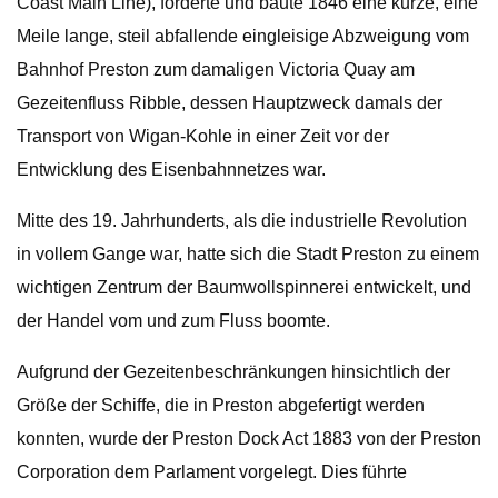
Coast Main Line), förderte und baute 1846 eine kurze, eine
Meile lange, steil abfallende eingleisige Abzweigung vom
Bahnhof Preston zum damaligen Victoria Quay am
Gezeitenfluss Ribble, dessen Hauptzweck damals der
Transport von Wigan-Kohle in einer Zeit vor der
Entwicklung des Eisenbahnnetzes war.
Mitte des 19. Jahrhunderts, als die industrielle Revolution
in vollem Gange war, hatte sich die Stadt Preston zu einem
wichtigen Zentrum der Baumwollspinnerei entwickelt, und
der Handel vom und zum Fluss boomte.
Aufgrund der Gezeitenbeschränkungen hinsichtlich der
Größe der Schiffe, die in Preston abgefertigt werden
konnten, wurde der Preston Dock Act 1883 von der Preston
Corporation dem Parlament vorgelegt. Dies führte