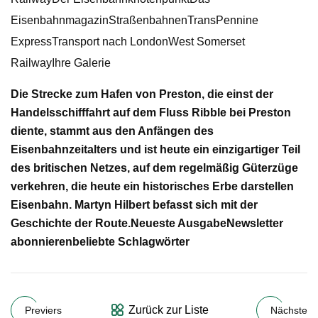
EisenbahnmagazinStraßenbahnenTransPennine
ExpressTransport nach LondonWest Somerset
RailwayIhre Galerie
Die Strecke zum Hafen von Preston, die einst der
Handelsschifffahrt auf dem Fluss Ribble bei Preston
diente, stammt aus den Anfängen des
Eisenbahnzeitalters und ist heute ein einzigartiger Teil
des britischen Netzes, auf dem regelmäßig Güterzüge
verkehren, die heute ein historisches Erbe darstellen
Eisenbahn. Martyn Hilbert befasst sich mit der
Geschichte der Route.
Neueste Ausgabe
Newsletter
abonnieren
beliebte Schlagwörter
Zurück zur Liste
Previers
Nächste