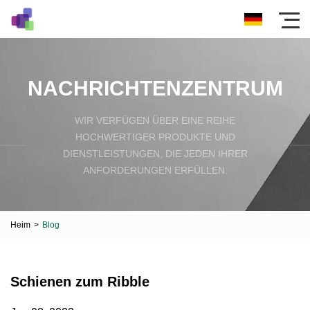
NACHRICHTENZENTRUM
WIR VERFÜGEN ÜBER EINE REIHE
HOCHWERTIGER PRODUKTE UND
DIENSTLEISTUNGEN, DIE JEDEN IHRER
ANFORDERUNGEN ERFÜLLEN.
Heim
>
Blog
Schienen zum Ribble